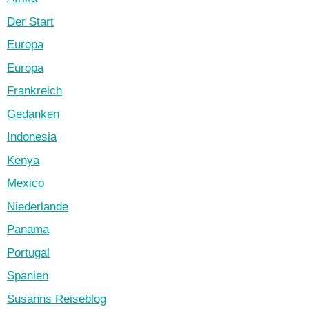
Der Start
Europa
Europa
Frankreich
Gedanken
Indonesia
Kenya
Mexico
Niederlande
Panama
Portugal
Spanien
Susanns Reiseblog