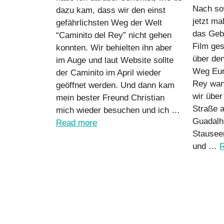
Nach so
dazu kam, dass wir den einst
jetzt ma
gefährlichsten Weg der Welt
das Gebi
“Caminito del Rey” nicht gehen
Film ge
konnten. Wir behielten ihn aber
über den
im Auge und laut Website sollte
Weg Eur
der Caminito im April wieder
Rey wan
geöffnet werden. Und dann kam
wir über
mein bester Freund Christian
Straße 
mich wieder besuchen und ich …
Guadalh
Read more
Stausee
und …