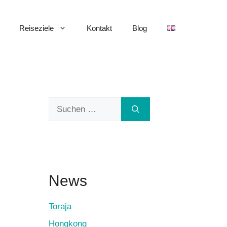
Reiseziele
Kontakt
Blog
Suchen
nach:
News
Toraja
Hongkong