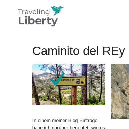
Zum
Inhalt
springen
Caminito del REy
In einem meiner Blog-Einträge
habe ich darüber berichtet, wie es