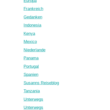
Europa
Frankreich
Gedanken
Indonesia
Kenya
Mexico
Niederlande
Panama
Portugal
Spanien
Susanns Reiseblog
Tanzania
Unterwegs
Unterwegs