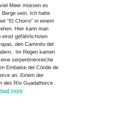
viel Meer müssen es
l Berge sein. Ich hatte
et “El Chorro” in einem
sehen. Hier kann man
 einst gefährlichsten
opas, den Caminito del
dern. Im Regen kamen
 eine serpentinenreiche
am Embalse del Cónde de
orce an. Einem der
n des Río Guadalhorce
Read more