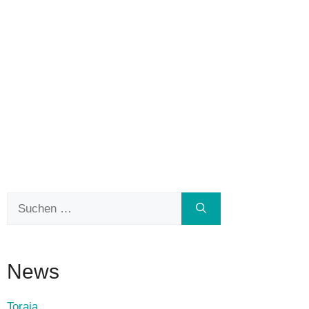
Suchen
nach:
News
Toraja